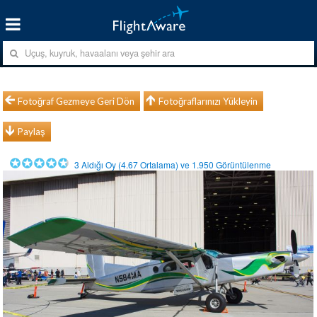
Fotoğraf Gezmeye Geri Dön
Fotoğraflarınızı Yükleyin
Paylaş
3
Aldığı Oy (
4.67
Ortalama) ve
1.950
Görüntülenme