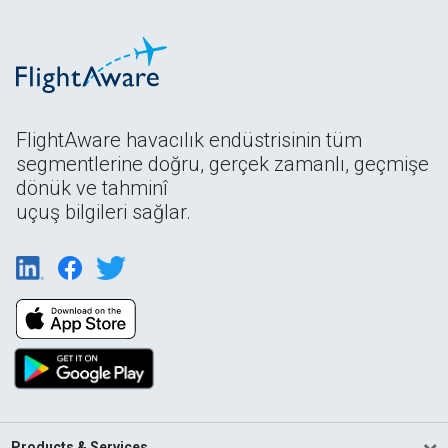
FlightAware havacılık endüstrisinin tüm
segmentlerine doğru, gerçek zamanlı, geçmişe
dönük ve tahminî
uçuş bilgileri sağlar.
Products & Services