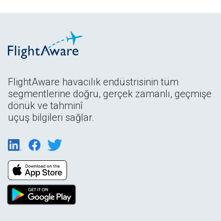
FlightAware havacılık endüstrisinin tüm
segmentlerine doğru, gerçek zamanlı, geçmişe
dönük ve tahminî
uçuş bilgileri sağlar.