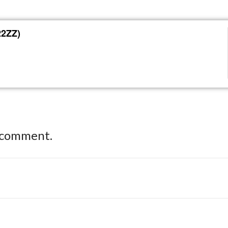
22ZZ)
 comment.