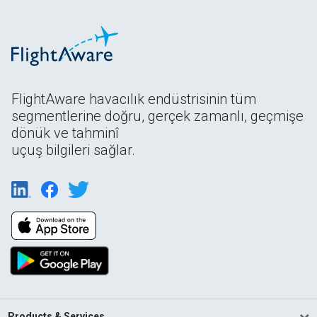
FlightAware havacılık endüstrisinin tüm
segmentlerine doğru, gerçek zamanlı, geçmişe
dönük ve tahminî
uçuş bilgileri sağlar.
Products & Services