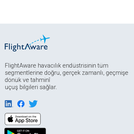
FlightAware havacılık endüstrisinin tüm
segmentlerine doğru, gerçek zamanlı, geçmişe
dönük ve tahminî
uçuş bilgileri sağlar.