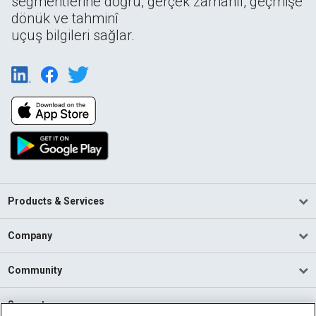
segmentlerine doğru, gerçek zamanlı, geçmişe
dönük ve tahminî
uçuş bilgileri sağlar.
Products & Services
Company
Community
Support