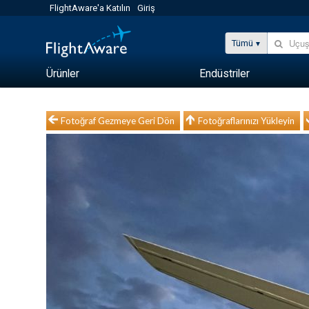
FlightAware'a Katılın
Giriş
Tümü
Ürünler
Endüstriler
Fotoğraf Gezmeye Geri Dön
Fotoğraflarınızı Yükleyin