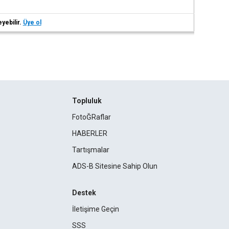
eyebilir.
Üye ol
Topluluk
FotoĞRaflar
HABERLER
Tartışmalar
ADS-B Sitesine Sahip Olun
Destek
İletişime Geçin
SSS