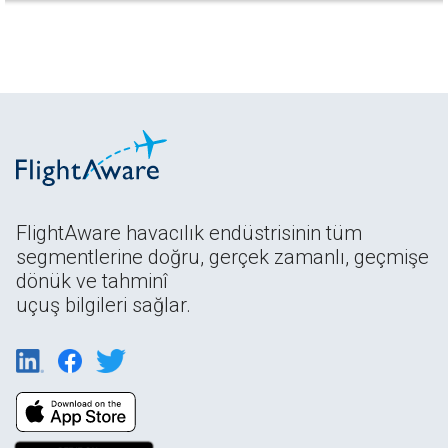
FlightAware havacılık endüstrisinin tüm
segmentlerine doğru, gerçek zamanlı, geçmişe
dönük ve tahminî
uçuş bilgileri sağlar.