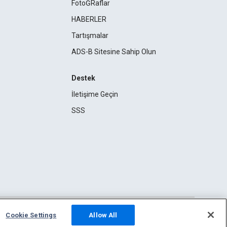
FotoĞRaflar
HABERLER
Tartışmalar
ADS-B Sitesine Sahip Olun
Destek
İletişime Geçin
SSS
Cookie Settings
Allow All