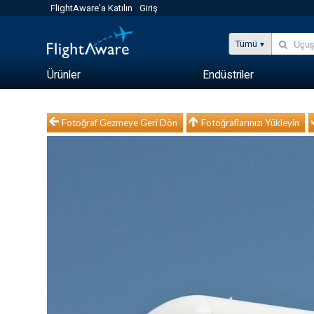
FlightAware'a Katılın
Giriş
Tümü
Ürünler
Endüstriler
Fotoğraf Gezmeye Geri Dön
Fotoğraflarınızı Yükleyin