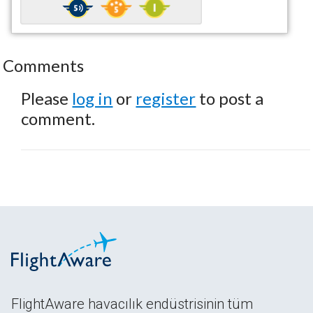
Comments
Please
log in
or
register
to post a
comment.
FlightAware havacılık endüstrisinin tüm