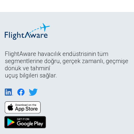
FlightAware havacılık endüstrisinin tüm
segmentlerine doğru, gerçek zamanlı, geçmişe
dönük ve tahminî
uçuş bilgileri sağlar.