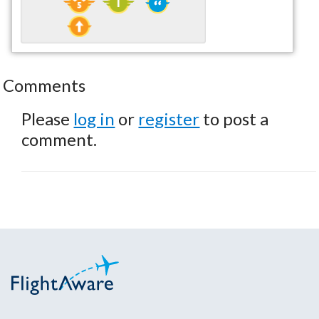
Comments
Please
log in
or
register
to post a
comment.