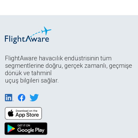
FlightAware havacılık endüstrisinin tüm
segmentlerine doğru, gerçek zamanlı, geçmişe
dönük ve tahminî
uçuş bilgileri sağlar.