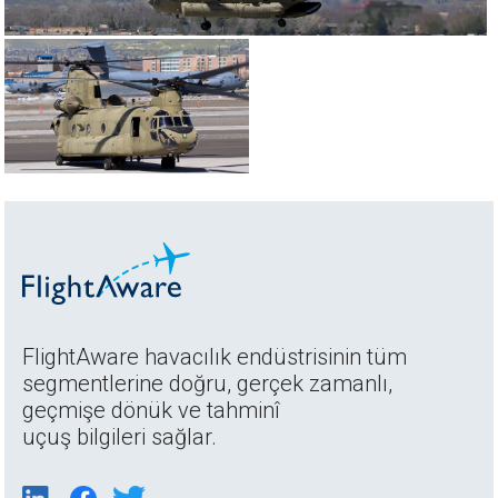
FlightAware havacılık endüstrisinin tüm
segmentlerine doğru, gerçek zamanlı,
geçmişe dönük ve tahminî
uçuş bilgileri sağlar.