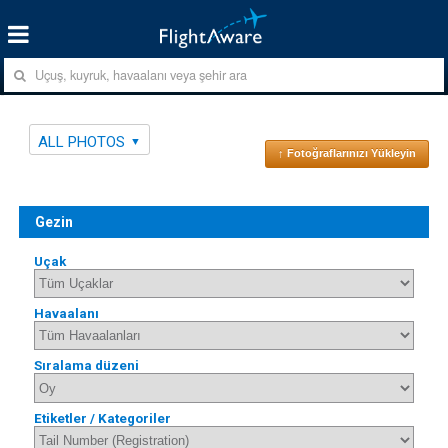
ALL PHOTOS
↑ Fotoğraflarınızı Yükleyin
Gezin
Uçak
Havaalanı
Sıralama düzeni
Etiketler / Kategoriler