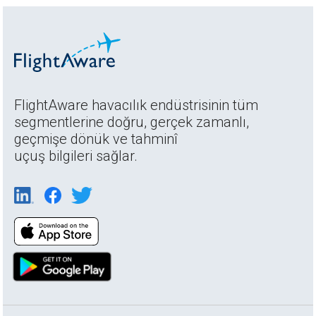
FlightAware havacılık endüstrisinin tüm
segmentlerine doğru, gerçek zamanlı,
geçmişe dönük ve tahminî
uçuş bilgileri sağlar.