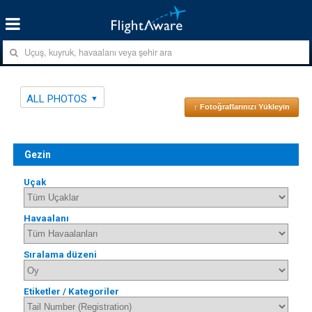
ALL PHOTOS
↑ Fotoğraflarınızı Yükleyin
Gezin
Uçak
Havaalanı
Sıralama düzeni
Etiketler / Kategoriler