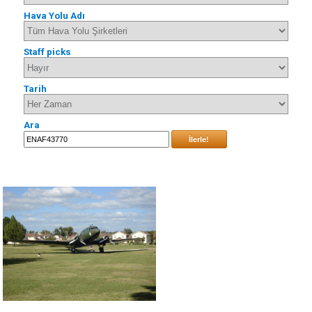
Hava Yolu Adı
Staff picks
Tarih
Ara
İlerle!