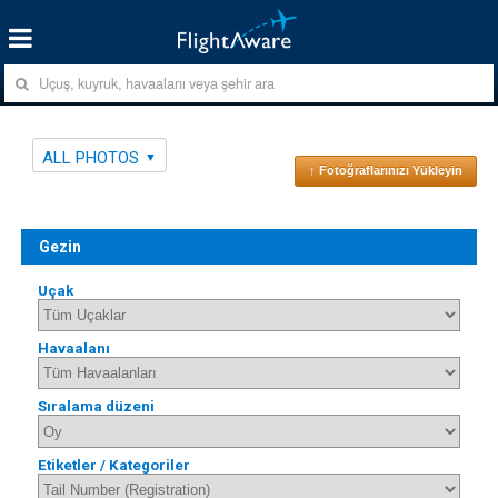
ALL PHOTOS
↑ Fotoğraflarınızı Yükleyin
Gezin
Uçak
Havaalanı
Sıralama düzeni
Etiketler / Kategoriler