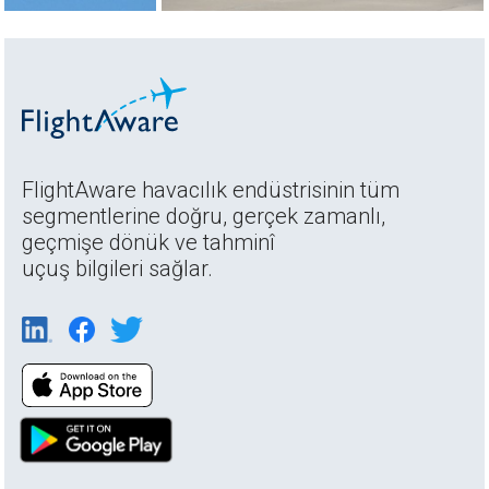
FlightAware havacılık endüstrisinin tüm
segmentlerine doğru, gerçek zamanlı,
geçmişe dönük ve tahminî
uçuş bilgileri sağlar.