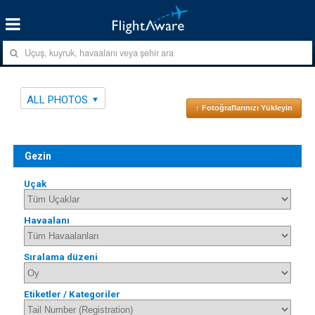
ALL PHOTOS
↑ Fotoğraflarınızı Yükleyin
Gezin
Uçak
Havaalanı
Sıralama düzeni
Etiketler / Kategoriler