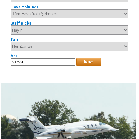
Hava Yolu Adı
Staff picks
Tarih
Ara
İlerle!