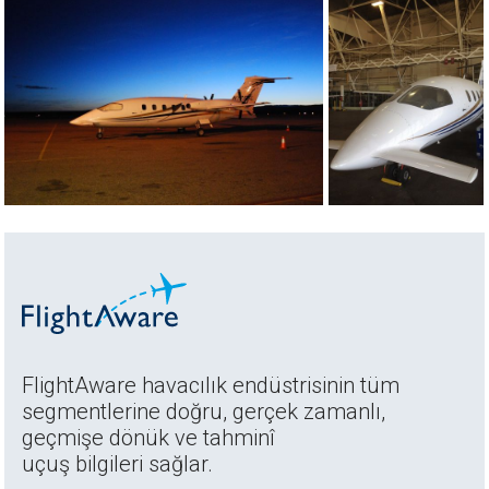
FlightAware havacılık endüstrisinin tüm
segmentlerine doğru, gerçek zamanlı,
geçmişe dönük ve tahminî
uçuş bilgileri sağlar.