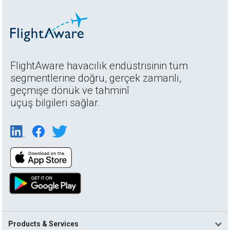
FlightAware havacılık endüstrisinin tüm
segmentlerine doğru, gerçek zamanlı,
geçmişe dönük ve tahminî
uçuş bilgileri sağlar.
Products & Services