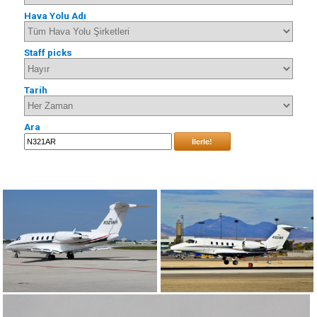
Hava Yolu Adı
Staff picks
Tarih
Ara
İlerle!