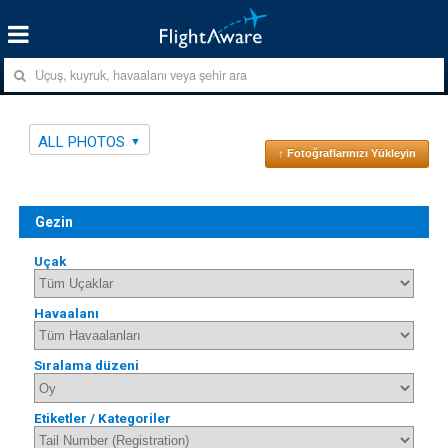
ALL PHOTOS
↑ Fotoğraflarınızı Yükleyin
Gezin
Uçak
Havaalanı
Sıralama düzeni
Etiketler / Kategoriler