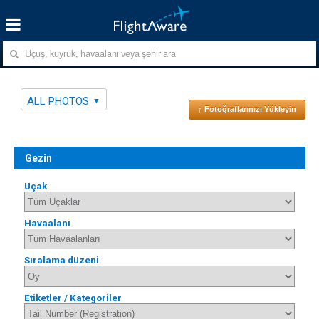
ALL PHOTOS
↑ Fotoğraflarınızı Yükleyin
Gezin
Uçak
Havaalanı
Sıralama düzeni
Etiketler / Kategoriler