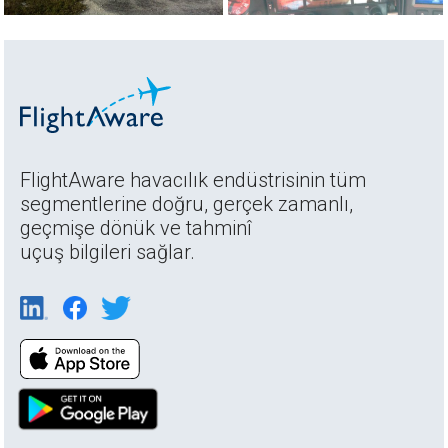
FlightAware havacılık endüstrisinin tüm
segmentlerine doğru, gerçek zamanlı,
geçmişe dönük ve tahminî
uçuş bilgileri sağlar.