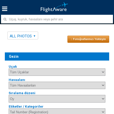
ALL PHOTOS
↑ Fotoğraflarınızı Yükleyin
Gezin
Uçak
Havaalanı
Sıralama düzeni
Etiketler / Kategoriler