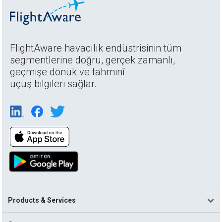
FlightAware havacılık endüstrisinin tüm
segmentlerine doğru, gerçek zamanlı,
geçmişe dönük ve tahminî
uçuş bilgileri sağlar.
Products & Services