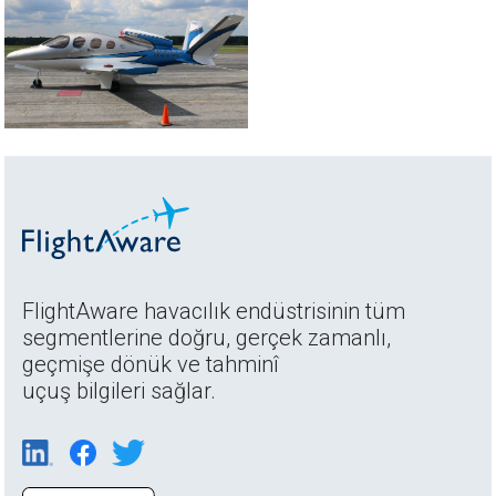
FlightAware havacılık endüstrisinin tüm
segmentlerine doğru, gerçek zamanlı,
geçmişe dönük ve tahminî
uçuş bilgileri sağlar.