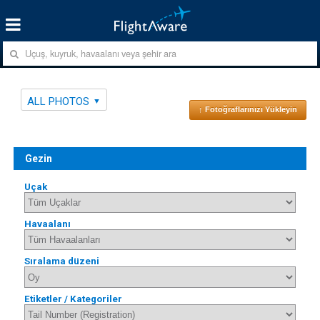
ALL PHOTOS
↑ Fotoğraflarınızı Yükleyin
Gezin
Uçak
Havaalanı
Sıralama düzeni
Etiketler / Kategoriler