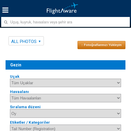
ALL PHOTOS
↑ Fotoğraflarınızı Yükleyin
Gezin
Uçak
Havaalanı
Sıralama düzeni
Etiketler / Kategoriler