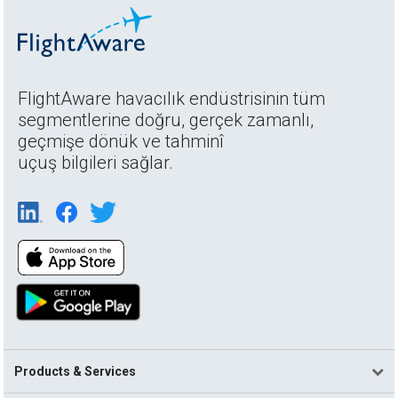
FlightAware havacılık endüstrisinin tüm
segmentlerine doğru, gerçek zamanlı,
geçmişe dönük ve tahminî
uçuş bilgileri sağlar.
Products & Services