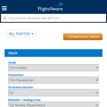
ALL PHOTOS
↑ Fotoğraflarınızı Yükleyin
Gezin
Uçak
Havaalanı
Sıralama düzeni
Etiketler / Kategoriler