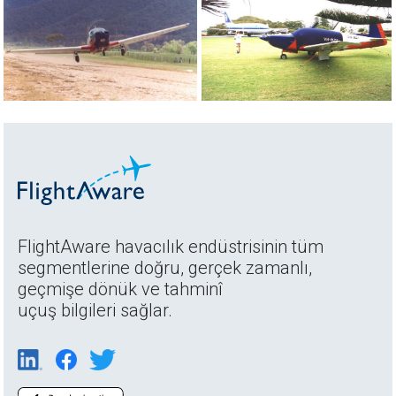
FlightAware havacılık endüstrisinin tüm
segmentlerine doğru, gerçek zamanlı,
geçmişe dönük ve tahminî
uçuş bilgileri sağlar.