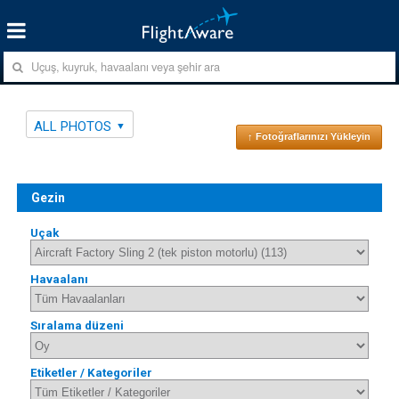
ALL PHOTOS
↑ Fotoğraflarınızı Yükleyin
Gezin
Uçak
Havaalanı
Sıralama düzeni
Etiketler / Kategoriler