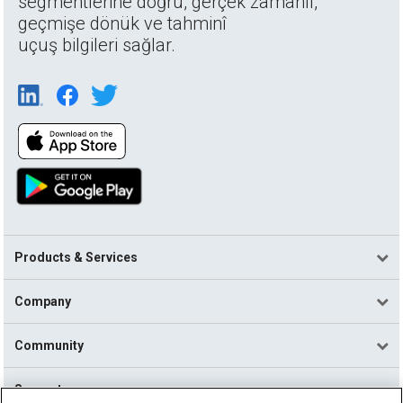
segmentlerine doğru, gerçek zamanlı,
geçmişe dönük ve tahminî
uçuş bilgileri sağlar.
Products & Services
Company
Community
Support