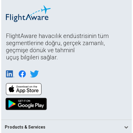
FlightAware havacılık endüstrisinin tüm
segmentlerine doğru, gerçek zamanlı,
geçmişe dönük ve tahminî
uçuş bilgileri sağlar.
Products & Services