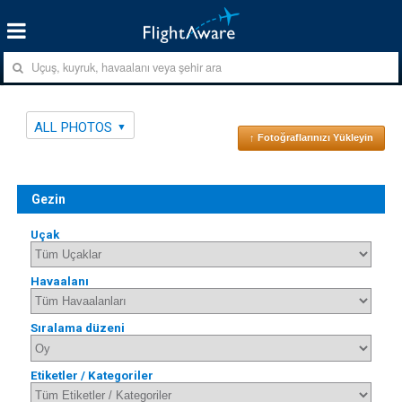
ALL PHOTOS
↑ Fotoğraflarınızı Yükleyin
Gezin
Uçak
Havaalanı
Sıralama düzeni
Etiketler / Kategoriler