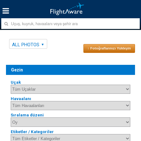
ALL PHOTOS
↑ Fotoğraflarınızı Yükleyin
Gezin
Uçak
Havaalanı
Sıralama düzeni
Etiketler / Kategoriler