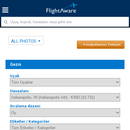
ALL PHOTOS
↑ Fotoğraflarınızı Yükleyin
Gezin
Uçak
Havaalanı
Sıralama düzeni
Etiketler / Kategoriler